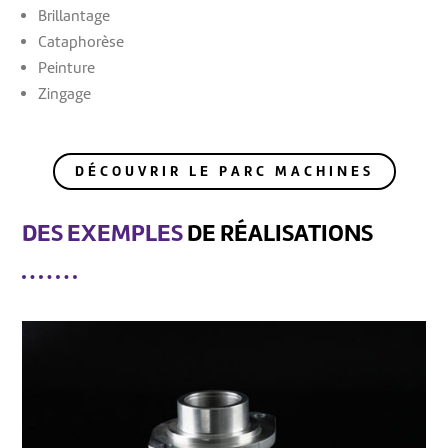
Brillantage
Cataphorèse
Peinture
Zingage
DÉCOUVRIR LE PARC MACHINES
DES EXEMPLES
DE RÉALISATIONS