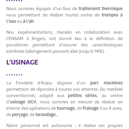
traitement thermique
Nous sommes équipés d’un four de
trempes à
nous permettant de réaliser toutes sortes de
l’eau
à l’air
ou
.
Nos expérimentations, menées en collaboration avec
l’ENSAM à Angers, ont donné lieu à la définition de
procédures permettant d’assurer des caractéristiques
extrêmes (allongement pouvant aller jusqu’à 14%).
L’USINAGE
parc machines
La Fonderie d’Anjou dispose d’un
permettant de répondre à toutes vos attentes. Du matériel
petites séries
conventionnel, adapté aux
, au centre
usinage UGV
d’
, nous sommes en mesure de réaliser en
tournage
fraisage
interne des opérations de
, de
3 ou 4 axes,
perçage
taraudage
de
, de
…
Notre personnel est autonome : il réalise ses propres