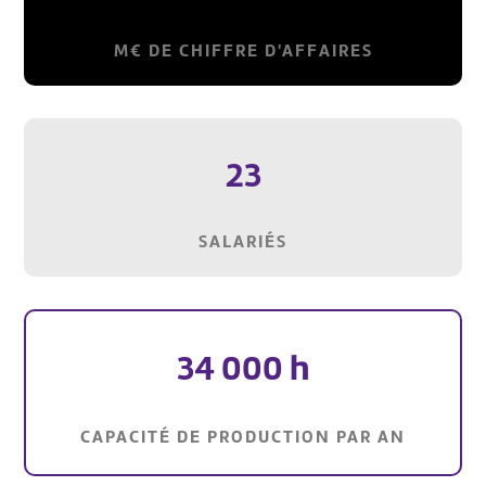
M€ DE CHIFFRE D'AFFAIRES
23
SALARIÉS
34 000 h
CAPACITÉ DE PRODUCTION PAR AN