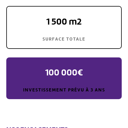
1 500 m2
SURFACE TOTALE
100 000€
INVESTISSEMENT PRÉVU À 3 ANS