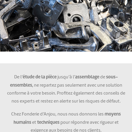
étude de la pièce
assemblage
sous-
De l’
jusqu’à l’
de
ensembles,
ne repartez pas seulement avec une solution
conforme à votre besoin. Profitez également des conseils de
nos experts et restez en alerte sur les risques de défaut.
moyens
Chez Fonderie d’Anjou, nous nous donnons les
humains
techniques
et
pour répondre avec rigueur et
exigence aux besoins de nos clients.