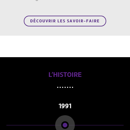
DÉCOUVRIR LES SAVOIR-FAIRE
L’HISTOIRE
1991